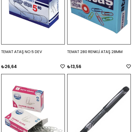
TEMAT ATAŞ NO:5 DEV
TEMAT 280 RENKLİ ATAŞ 28MM
₺26,64
₺13,56