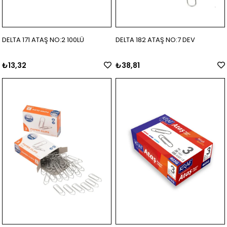
DELTA 171 ATAŞ NO:2 100LÜ
DELTA 182 ATAŞ NO:7 DEV
₺13,32
₺38,81