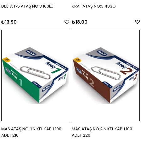
DELTA 175 ATAŞ NO:3 100LÜ
KRAF ATAŞ NO:3 403G
₺13,90
₺18,00
MAS ATAŞ NO :1 NİKEL KAPLI 100
MAS ATAŞ NO:2 NİKEL KAPLI 100
ADET 210
ADET 220