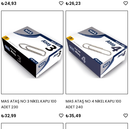
₺24,93
₺26,23
MAS ATAŞ NO:3 NİKEL KAPLI 100
MAS ATAŞ NO:4 NİKEL KAPLI 100
ADET 230
ADET 240
₺32,99
₺35,49