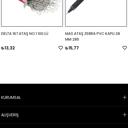
DELTA 167 ATAŞ NO:1 100 LÜ
MAS ATAŞ ZEBRA PVC KAPLI 28
MM 285
₺13,32
₺15,77
KURUMSAL
ALIŞVERİŞ