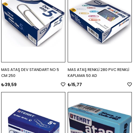
MAS ATAŞ DEV STANDART NO 5
MAS ATAŞ RENKLİ 280 PVC RENKLİ
CM 250
KAPLAMA 50 AD
₺39,59
₺15,77