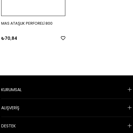
MAS ATAŞLIK PERFORELİ 800
₺70,84
KURUMSAL
ALIŞVERİŞ
DESTEK