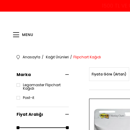
1500 TL VE
MENU
Anasayfa
Kağıt Ürünleri
Flipchart Kağıdı
Marka
Fiyata Göre (Artan)
Legamaster Flipchart
Kağıdı
Post-it
Fiyat Aralığı