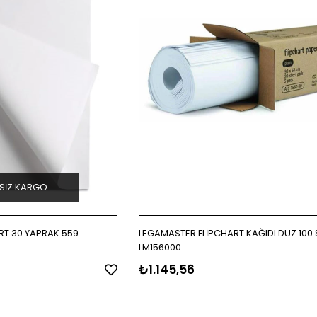
SIZ KARGO
RT 30 YAPRAK 559
LEGAMASTER FLİPCHART KAĞIDI DÜZ 100 
LM156000
₺1.145,56