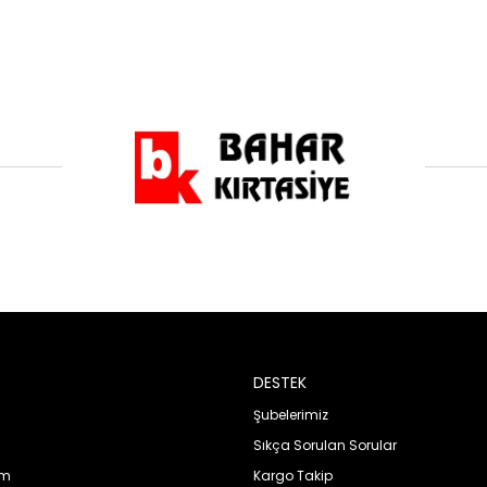
DESTEK
Şubelerimiz
Sıkça Sorulan Sorular
im
Kargo Takip