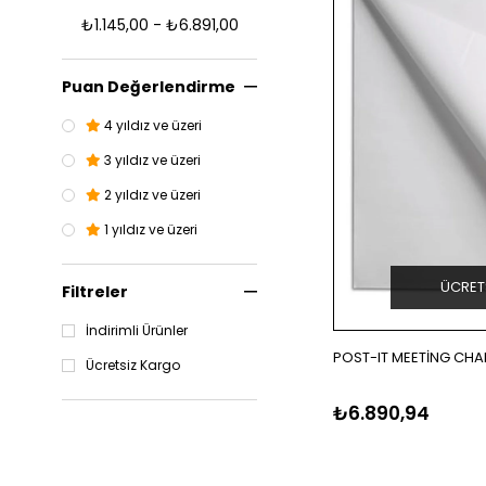
₺1.145,00 - ₺6.891,00
Puan Değerlendirme
4 yıldız ve üzeri
3 yıldız ve üzeri
2 yıldız ve üzeri
1 yıldız ve üzeri
ÜCRET
Filtreler
İndirimli Ürünler
POST-IT MEETİNG CHA
Ücretsiz Kargo
₺6.890,94