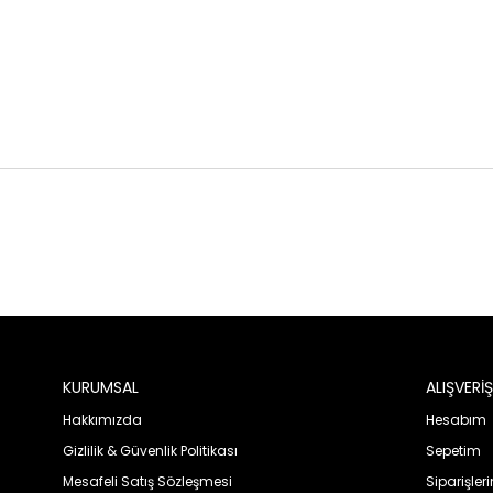
KURUMSAL
ALIŞVERİŞ
Hakkımızda
Hesabım
Gizlilik & Güvenlik Politikası
Sepetim
Mesafeli Satış Sözleşmesi
Siparişler