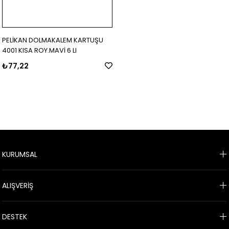
PELİKAN DOLMAKALEM KARTUŞU
4001 KISA ROY.MAVİ 6 LI
₺77,22
KURUMSAL
ALIŞVERİŞ
DESTEK