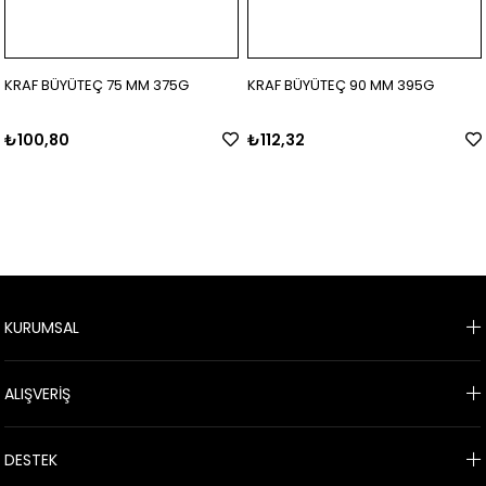
KRAF BÜYÜTEÇ 75 MM 375G
KRAF BÜYÜTEÇ 90 MM 395G
₺100,80
₺112,32
KURUMSAL
ALIŞVERİŞ
DESTEK