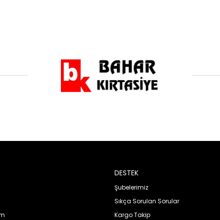
DESTEK
Şubelerimiz
Sıkça Sorulan Sorular
im
Kargo Takip