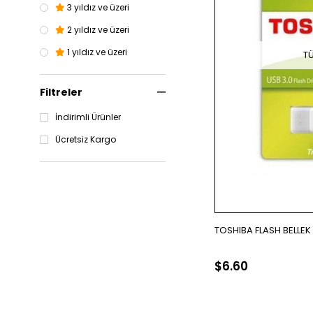
3 yıldız ve üzeri
2 yıldız ve üzeri
1 yıldız ve üzeri
T
Filtreler
İndirimli Ürünler
Ücretsiz Kargo
TOSHIBA FLASH BELLEK
$6.60