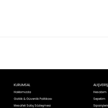
KURUMSAL
ALIŞVERİŞ
Hakkımızda
Hesabım
Gizlilik & Güvenlik Politikası
Sepetim
Mesafeli Satış Sözleşmesi
Siparişler