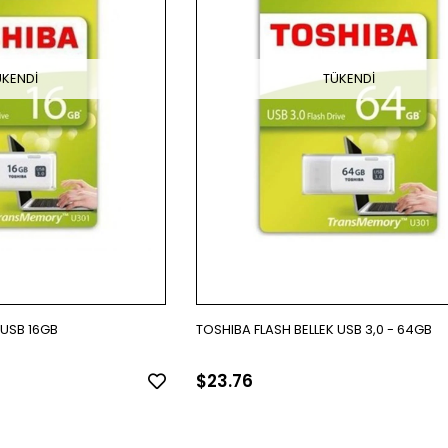
ÜKENDI
TÜKENDI
 USB 16GB
TOSHIBA FLASH BELLEK USB 3,0 - 64GB
$23.76