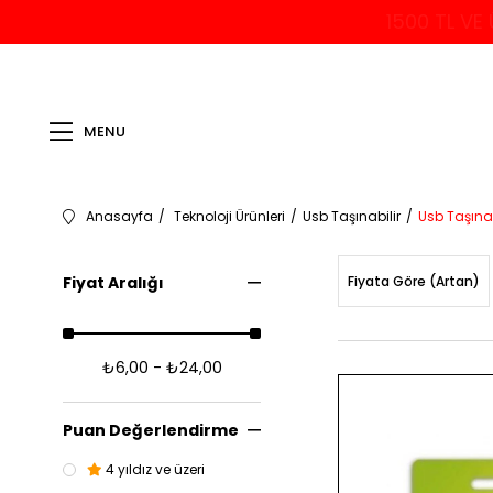
1500 TL VE
MENU
Anasayfa
Teknoloji Ürünleri
Usb Taşınabilir
Usb Taşınab
Fiyat Aralığı
Fiyata Göre (Artan)
₺6,00 - ₺24,00
Puan Değerlendirme
4 yıldız ve üzeri