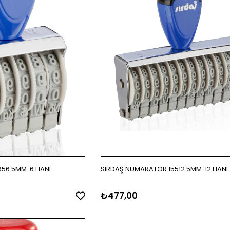
56 5MM. 6 HANE
SIRDAŞ NUMARATÖR 15512 5MM. 12 HANE
₺477,00