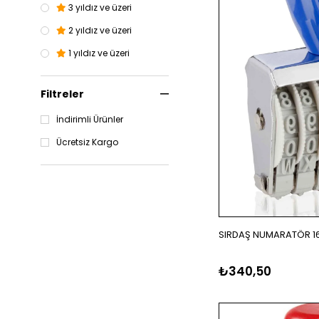
3 yıldız ve üzeri
2 yıldız ve üzeri
1 yıldız ve üzeri
Filtreler
İndirimli Ürünler
Ücretsiz Kargo
SIRDAŞ NUMARATÖR 16
₺340,50