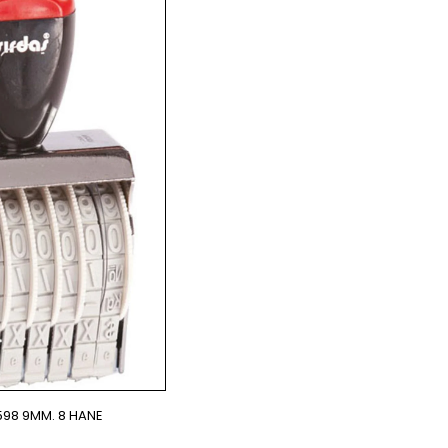
98 9MM. 8 HANE