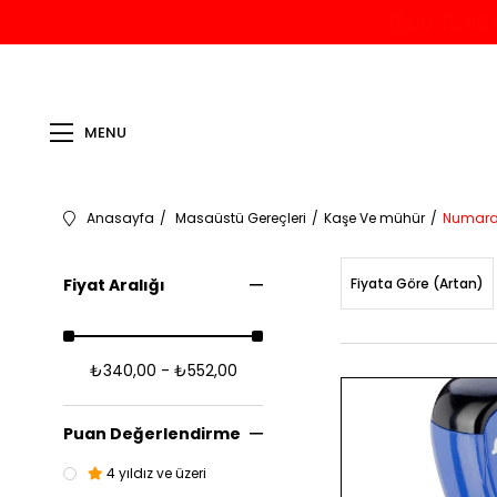
1500 TL VE
MENU
Anasayfa
Masaüstü Gereçleri
Kaşe Ve mühür
Numara
Fiyat Aralığı
Fiyata Göre (Artan)
₺340,00 - ₺552,00
Puan Değerlendirme
4 yıldız ve üzeri