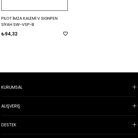
PILOT İMZA KALEMİ V SIGNPEN
SİYAH SW-VSP-B
₺94,32
KURUMSAL
ALIŞVERİŞ
DESTEK