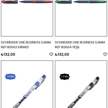
SCHNEIDER ONE BUSİNESS 0,6MM
SCHNEIDER ONE BUSİNESS 0,6MM
REF:183002 KIRMIZI
REF:183004 YEŞİL
₺132,00
₺132,00