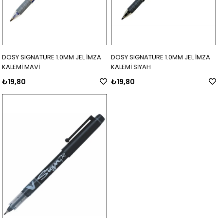
DOSY SIGNATURE 1.0MM JEL İMZA
DOSY SIGNATURE 1.0MM JEL İMZA
KALEMİ MAVİ
KALEMİ SİYAH
₺19,80
₺19,80