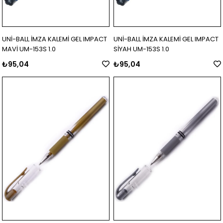
UNİ-BALL İMZA KALEMİ GEL IMPACT
UNİ-BALL İMZA KALEMİ GEL IMPACT
MAVİ UM-153S 1.0
SİYAH UM-153S 1.0
₺95,04
₺95,04