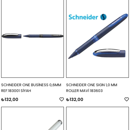
SCHNEIDER ONE BUSİNESS 0,6MM
SCHNEIDER ONE SIGN 1,0 MM
REF:183001 SİYAH
ROLLER MAVİ 183603
₺132,00
₺132,00