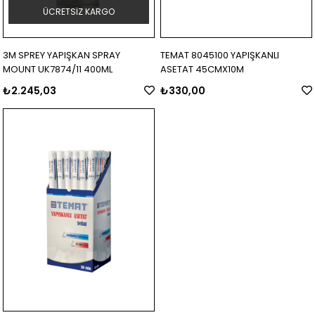
ÜCRETSIZ KARGO
3M SPREY YAPIŞKAN SPRAY
TEMAT 8045100 YAPIŞKANLI
MOUNT UK7874/11 400ML
ASETAT 45CMX10M
₺2.245,03
₺330,00