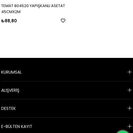
TEMAT 804520 YAPIŞKANLI ASETAT
45CMX2M
₺88,80
KURUMSAL
ALIŞVERİŞ
DESTEK
E-BÜLTEN KAYIT