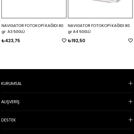
NAVIGATOR FOTOKOPİ KAĞIDI 80
NAVIGATOR FOTOKOPİ KAĞIDI 80
gr. A3 500LÜ
gr A4 500LÜ
₺423,75
₺192,50
KURUMSAL
ALIŞVERİŞ
DESTEK